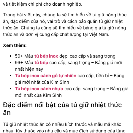
và tiết kiệm chi phí cho doanh nghiệp.
Trong bài viết này, chúng ta sẽ tìm hiểu về tủ giữ nóng thức
ăn, đặc điểm của nó, vai trò và cách bảo quản tủ giữ nhiệt
thức ăn. Chúng ta cũng sẽ tìm hiểu về bảng giá tủ giữ nóng
thức ăn và đơn vị cung cấp chất lượng tại Việt Nam.
Xem thêm:
50+ Mẫu
tủ bếp inox
đẹp, cao cấp và sang trọng
99+ Mẫu
tủ bếp
cao cấp, sang trọng – Bảng giá mới
nhất hiện nay
Tủ bếp inox cánh gỗ tự nhiên
cao cấp, bền bỉ – Bảng
giá mới nhất
của Kim Sinh
Tủ bếp inox cánh nhựa
cao cấp, sang trọng – Bảng giá
mới nhất của Kim Sinh
Đặc điểm nổi bật của tủ giữ nhiệt thức
ăn
Tủ giữ nhiệt thức ăn có nhiều kích thước và mẫu mã khác
nhau, tùy thuộc vào nhu cầu và mục đích sử dụng của từng