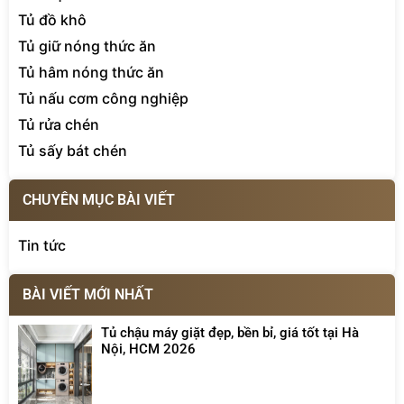
Tủ đồ khô
Tủ giữ nóng thức ăn
Tủ hâm nóng thức ăn
Tủ nấu cơm công nghiệp
Tủ rửa chén
Tủ sấy bát chén
CHUYÊN MỤC BÀI VIẾT
Tin tức
BÀI VIẾT MỚI NHẤT
Tủ chậu máy giặt đẹp, bền bỉ, giá tốt tại Hà
Nội, HCM 2026