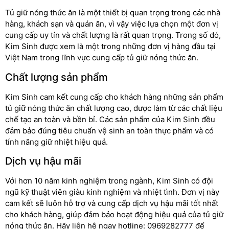
Tủ giữ nóng thức ăn là một thiết bị quan trọng trong các nhà
hàng, khách sạn và quán ăn, vì vậy việc lựa chọn một đơn vị
cung cấp uy tín và chất lượng là rất quan trọng. Trong số đó,
Kim Sinh được xem là một trong những đơn vị hàng đầu tại
Việt Nam trong lĩnh vực cung cấp tủ giữ nóng thức ăn.
Chất lượng sản phẩm
Kim Sinh cam kết cung cấp cho khách hàng những sản phẩm
tủ giữ nóng thức ăn chất lượng cao, được làm từ các chất liệu
chế tạo an toàn và bền bỉ. Các sản phẩm của Kim Sinh đều
đảm bảo đúng tiêu chuẩn vệ sinh an toàn thực phẩm và có
tính năng giữ nhiệt hiệu quả.
Dịch vụ hậu mãi
Với hơn 10 năm kinh nghiệm trong ngành, Kim Sinh có đội
ngũ kỹ thuật viên giàu kinh nghiệm và nhiệt tình. Đơn vị này
cam kết sẽ luôn hỗ trợ và cung cấp dịch vụ hậu mãi tốt nhất
cho khách hàng, giúp đảm bảo hoạt động hiệu quả của tủ giữ
nóng thức ăn. Hãy liên hệ ngay hotline: 0969282777 để