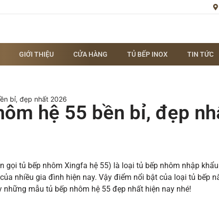
GIỚI THIỆU
CỬA HÀNG
TỦ BẾP INOX
TIN TỨC
ền bỉ, đẹp nhất 2026
ôm hệ 55 bền bỉ, đẹp nh
n gọi tủ bếp nhôm Xingfa hệ 55) là loại tủ bếp nhôm nhập khẩu
của nhiều gia đình hiện nay. Vậy điểm nổi bật của loại tủ bếp nà
 những mẫu tủ bếp nhôm hệ 55 đẹp nhất hiện nay nhé!