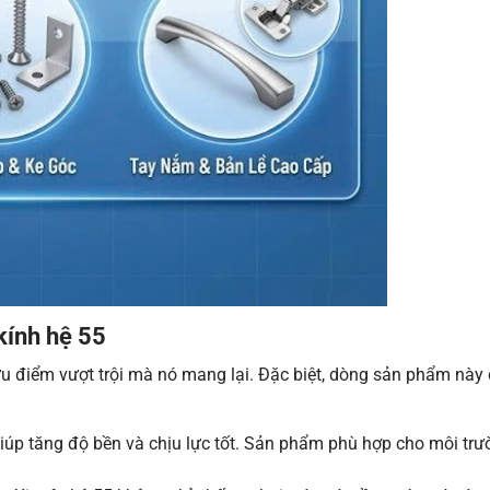
kính hệ 55
u điểm vượt trội mà nó mang lại. Đặc biệt, dòng sản phẩm này 
úp tăng độ bền và chịu lực tốt. Sản phẩm phù hợp cho môi trư