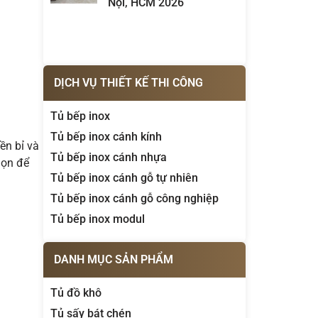
Nội, HCM 2026
DỊCH VỤ THIẾT KẾ THI CÔNG
Tủ bếp inox
Tủ bếp inox cánh kính
ền bỉ và
Tủ bếp inox cánh nhựa
họn để
Tủ bếp inox cánh gỗ tự nhiên
Tủ bếp inox cánh gỗ công nghiệp
Tủ bếp inox modul
DANH MỤC SẢN PHẨM
Tủ đồ khô
Tủ sấy bát chén