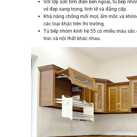
Với lớp sơn tĩnh điện bên ngoài, tủ bếp n
vẻ đẹp sang trọng, tinh tế và đẳng cấp.
Khả năng chống mối mọt, ẩm mốc và không
các loại khác trên thị trường.
Tủ bếp nhôm kính hệ 55 có nhiều màu sắc đ
trúc và nội thất khác nhau.