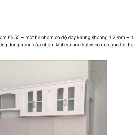
nhôm hệ 55 – một hệ nhôm có độ dày khung khoảng 1.2 mm – 1
g dùng trong cửa nhôm kính và nội thất vì có độ cứng tốt, trọ