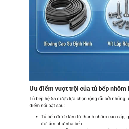
Ưu điểm vượt trội của tủ bếp nhôm 
Tủ bếp hệ 55 được lựa chọn rộng rãi bởi những ư
điểm nổi bật sau:
Tủ bếp được làm từ thanh nhôm cao cấp, gi
đới ẩm như nhà bếp.