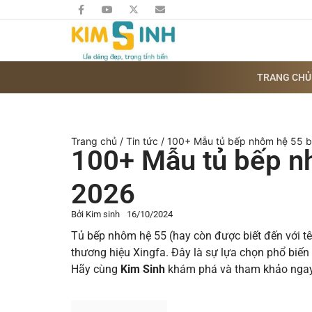
TRANG CHỦ
Trang chủ
/
Tin tức
/ 100+ Mẫu tủ bếp nhôm hệ 55 b
100+ Mẫu tủ bếp nh
2026
Bởi
Kim sinh
16/10/2024
Tủ bếp nhôm hệ 55 (hay còn được biết đến với tê
thương hiệu Xingfa. Đây là sự lựa chọn phổ biến 
Hãy cùng
Kim Sinh
khám phá và tham khảo ngay