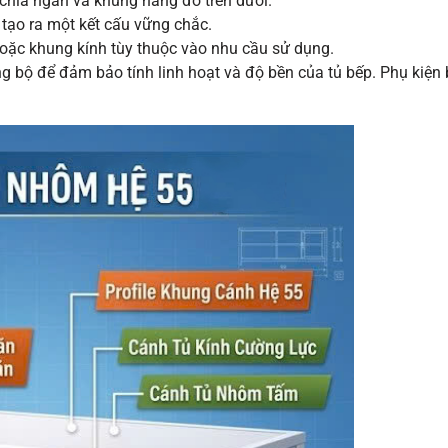
chia ngăn và khung nâng đỡ trên dưới.
tạo ra một kết cấu vững chắc.
oặc khung kính tùy thuộc vào nhu cầu sử dụng.
ng bộ để đảm bảo tính linh hoạt và độ bền của tủ bếp. Phụ kiệ