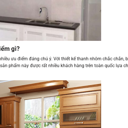
iểm gì?
hiều ưu điểm đáng chú ý. Với thiết kế thanh nhôm chắc chắn, b
g sản phẩm này được rất nhiều khách hàng trên toàn quốc lựa c