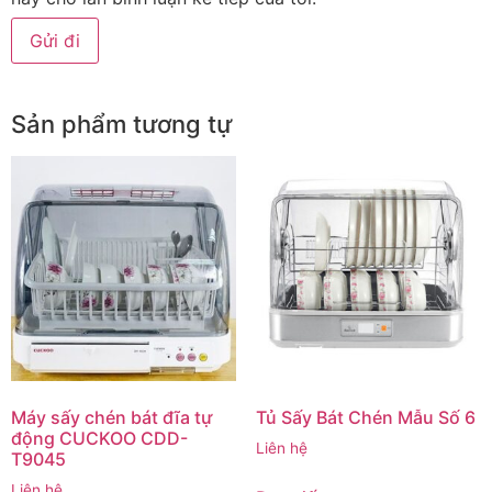
Sản phẩm tương tự
Máy sấy chén bát đĩa tự
Tủ Sấy Bát Chén Mẫu Số 6
động CUCKOO CDD-
Liên hệ
T9045
Liên hệ