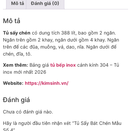
Mô tả
Đánh giá (0)
Mô tả
Tủ sấy chén
có dung tích 388 lít, bao gồm 2 ngăn.
Ngăn trên gồm 2 khay, ngăn dưới gồm 4 khay. Ngăn
trên để các đũa, muỗng, vá, dao, nĩa. Ngăn dưới để
chén, đĩa, tô.
Xem thêm:
Bảng giá
tủ bếp inox
cánh kính 304 – Tủ
inox mới nhất 2026
Website:
https://kimsinh.vn/
Đánh giá
Chưa có đánh giá nào.
Hãy là người đầu tiên nhận xét “Tủ Sấy Bát Chén Mẫu
Số 4”