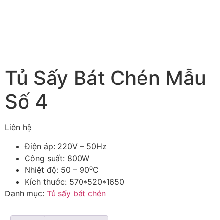
Tủ Sấy Bát Chén Mẫu
Số 4
Liên hệ
Điện áp: 220V – 50Hz
Công suất: 800W
o
Nhiệt độ: 50 – 90
C
Kích thước: 570*520*1650
Danh mục:
Tủ sấy bát chén