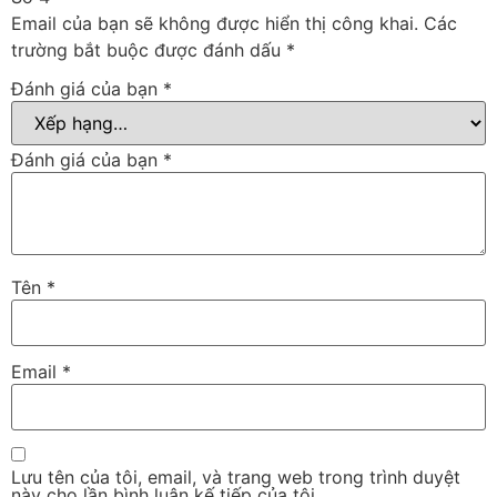
Email của bạn sẽ không được hiển thị công khai.
Các
trường bắt buộc được đánh dấu
*
Đánh giá của bạn
*
Đánh giá của bạn
*
Tên
*
Email
*
Lưu tên của tôi, email, và trang web trong trình duyệt
này cho lần bình luận kế tiếp của tôi.