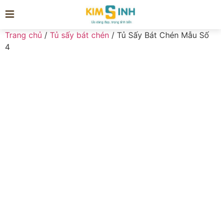
Trang chủ
/
Tủ sấy bát chén
/ Tủ Sấy Bát Chén Mẫu Số
4