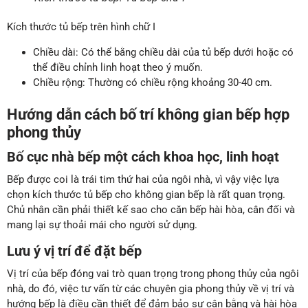
Kích thước tủ bếp trên hình chữ I
Chiều dài: Có thể bằng chiều dài của tủ bếp dưới hoặc có
thể điều chỉnh linh hoạt theo ý muốn.
Chiều rộng: Thường có chiều rộng khoảng 30-40 cm.
Hướng dẫn cách bố trí không gian bếp hợp
phong thủy
Bố cục nhà bếp một cách khoa học, linh hoạt
Bếp được coi là trái tim thứ hai của ngôi nhà, vì vậy việc lựa
chọn kích thước tủ bếp cho không gian bếp là rất quan trọng.
Chủ nhân cần phải thiết kế sao cho căn bếp hài hòa, cân đối và
mang lại sự thoải mái cho người sử dụng.
Lưu ‎ý vị trí để đặt bếp
Vị trí của bếp đóng vai trò quan trọng trong phong thủy của ngôi
nhà, do đó, việc tư vấn từ các chuyên gia phong thủy về vị trí và
hướng bếp là điều cần thiết để đảm bảo sự cân bằng và hài hòa