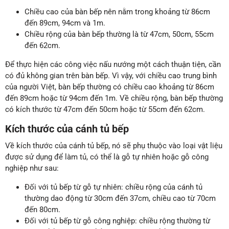
Chiều cao của bàn bếp nên nằm trong khoảng từ 86cm
đến 89cm, 94cm và 1m.
Chiều rộng của bàn bếp thường là từ 47cm, 50cm, 55cm
đến 62cm.
Để thực hiện các công việc nấu nướng một cách thuận tiện, cần
có đủ không gian trên bàn bếp. Vì vậy, với chiều cao trung bình
của người Việt, bàn bếp thường có chiều cao khoảng từ 86cm
đến 89cm hoặc từ 94cm đến 1m. Về chiều rộng, bàn bếp thường
có kích thước từ 47cm đến 50cm hoặc từ 55cm đến 62cm.
Kích thước của cánh tủ bếp
Về kích thước của cánh tủ bếp, nó sẽ phụ thuộc vào loại vật liệu
được sử dụng để làm tủ, có thể là gỗ tự nhiên hoặc gỗ công
nghiệp như sau:
Đối với tủ bếp từ gỗ tự nhiên: chiều rộng của cánh tủ
thường dao động từ 30cm đến 37cm, chiều cao từ 70cm
đến 80cm.
Đối với tủ bếp từ gỗ công nghiệp: chiều rộng thường từ