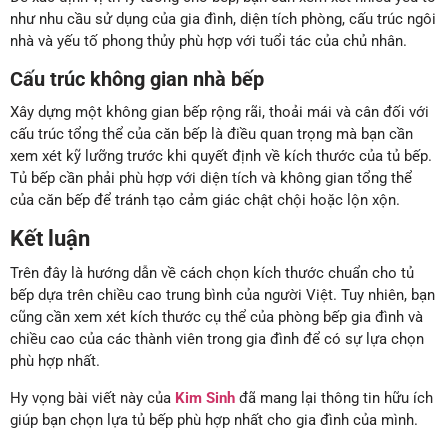
như nhu cầu sử dụng của gia đình, diện tích phòng, cấu trúc ngôi
nhà và yếu tố phong thủy phù hợp với tuổi tác của chủ nhân.
Cấu trúc không gian nhà bếp
Xây dựng một không gian bếp rộng rãi, thoải mái và cân đối với
cấu trúc tổng thể của căn bếp là điều quan trọng mà bạn cần
xem xét kỹ lưỡng trước khi quyết định về kích thước của tủ bếp.
Tủ bếp cần phải phù hợp với diện tích và không gian tổng thể
của căn bếp để tránh tạo cảm giác chật chội hoặc lộn xộn.
Kết luận
Trên đây là hướng dẫn về cách chọn kích thước chuẩn cho tủ
bếp dựa trên chiều cao trung bình của người Việt. Tuy nhiên, bạn
cũng cần xem xét kích thước cụ thể của phòng bếp gia đình và
chiều cao của các thành viên trong gia đình để có sự lựa chọn
phù hợp nhất.
Hy vọng bài viết này của
Kim Sinh
đã mang lại thông tin hữu ích
giúp bạn chọn lựa tủ bếp phù hợp nhất cho gia đình của mình.