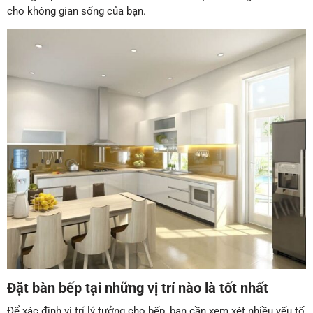
cho không gian sống của bạn.
Đặt bàn bếp tại những vị trí nào là tốt nhất
Để xác định vị trí lý tưởng cho bếp, bạn cần xem xét nhiều yếu tố