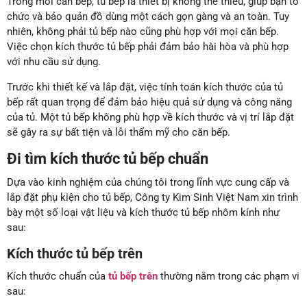
Trong mỗi căn bếp, tủ bếp là thiết bị không thể thiếu, giúp bạn tổ
chức và bảo quản đồ dùng một cách gọn gàng và an toàn. Tuy
nhiên, không phải tủ bếp nào cũng phù hợp với mọi căn bếp.
Việc chọn kích thước tủ bếp phải đảm bảo hài hòa và phù hợp
với nhu cầu sử dụng.
Trước khi thiết kế và lắp đặt, việc tính toán kích thước của tủ
bếp rất quan trọng để đảm bảo hiệu quả sử dụng và công năng
của tủ. Một tủ bếp không phù hợp về kích thước và vị trí lắp đặt
sẽ gây ra sự bất tiện và lỗi thẩm mỹ cho căn bếp.
Đi tìm kích thước tủ bếp chuẩn
Dựa vào kinh nghiệm của chúng tôi trong lĩnh vực cung cấp và
lắp đặt phụ kiện cho tủ bếp, Công ty Kim Sinh Việt Nam xin trình
bày một số loại vật liệu và kích thước tủ bếp nhôm kính như
sau:
Kích thước tủ bếp trên
Kích thước chuẩn của
tủ bếp trên
thường nằm trong các phạm vi
sau: