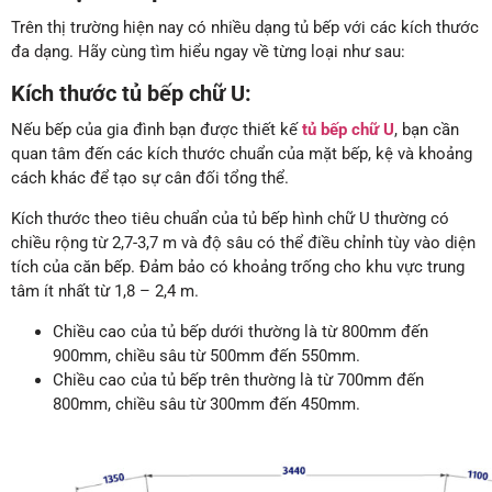
Trên thị trường hiện nay có nhiều dạng tủ bếp với các kích thước
đa dạng. Hãy cùng tìm hiểu ngay về từng loại như sau:
Kích thước tủ bếp chữ U:
Nếu bếp của gia đình bạn được thiết kế
tủ bếp chữ U
, bạn cần
quan tâm đến các kích thước chuẩn của mặt bếp, kệ và khoảng
cách khác để tạo sự cân đối tổng thể.
Kích thước theo tiêu chuẩn của tủ bếp hình chữ U thường có
chiều rộng từ 2,7-3,7 m và độ sâu có thể điều chỉnh tùy vào diện
tích của căn bếp. Đảm bảo có khoảng trống cho khu vực trung
tâm ít nhất từ 1,8 – 2,4 m.
Chiều cao của tủ bếp dưới thường là từ 800mm đến
900mm, chiều sâu từ 500mm đến 550mm.
Chiều cao của tủ bếp trên thường là từ 700mm đến
800mm, chiều sâu từ 300mm đến 450mm.