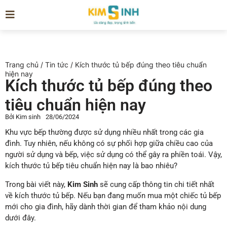
Trang chủ
/
Tin tức
/ Kích thước tủ bếp đúng theo tiêu chuẩn
hiện nay
Kích thước tủ bếp đúng theo
tiêu chuẩn hiện nay
Bởi
Kim sinh
28/06/2024
Khu vực bếp thường được sử dụng nhiều nhất trong các gia
đình. Tuy nhiên, nếu không có sự phối hợp giữa chiều cao của
người sử dụng và bếp, việc sử dụng có thể gây ra phiền toái. Vậy,
kích thước tủ bếp tiêu chuẩn hiện nay là bao nhiêu?
Trong bài viết này,
Kim Sinh
sẽ cung cấp thông tin chi tiết nhất
về kích thước tủ bếp. Nếu bạn đang muốn mua một chiếc tủ bếp
mới cho gia đình, hãy dành thời gian để tham khảo nội dung
dưới đây.