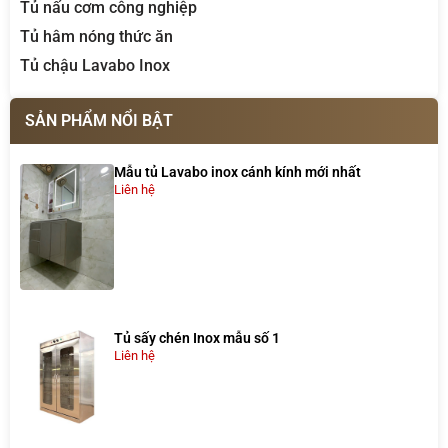
Tủ nấu cơm công nghiệp
Tủ hâm nóng thức ăn
Tủ chậu Lavabo Inox
SẢN PHẨM NỔI BẬT
Mẫu tủ Lavabo inox cánh kính mới nhất
Liên hệ
Tủ sấy chén Inox mẫu số 1
Liên hệ