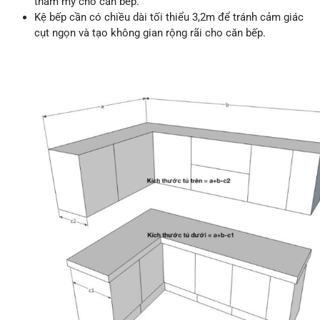
thẩm mỹ cho căn bếp.
Kệ bếp cần có chiều dài tối thiểu 3,2m để tránh cảm giác
cụt ngọn và tạo không gian rộng rãi cho căn bếp.