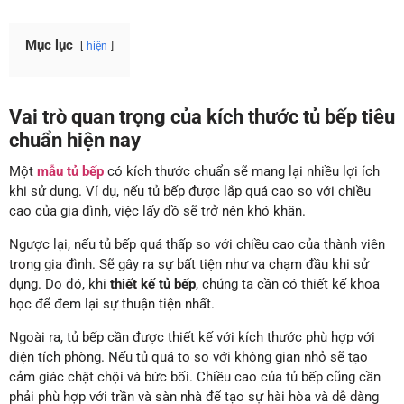
Mục lục
hiện
Vai trò quan trọng của kích thước tủ bếp tiêu
chuẩn hiện nay
Một
mẫu tủ bếp
có kích thước chuẩn sẽ mang lại nhiều lợi ích
khi sử dụng. Ví dụ, nếu tủ bếp được lắp quá cao so với chiều
cao của gia đình, việc lấy đồ sẽ trở nên khó khăn.
Ngược lại, nếu tủ bếp quá thấp so với chiều cao của thành viên
trong gia đình. Sẽ gây ra sự bất tiện như va chạm đầu khi sử
dụng. Do đó, khi
thiết kế tủ bếp
, chúng ta cần có thiết kế khoa
học để đem lại sự thuận tiện nhất.
Ngoài ra, tủ bếp cần được thiết kế với kích thước phù hợp với
diện tích phòng. Nếu tủ quá to so với không gian nhỏ sẽ tạo
cảm giác chật chội và bức bối. Chiều cao của tủ bếp cũng cần
phải phù hợp với trần và sàn nhà để tạo sự hài hòa và dễ dàng