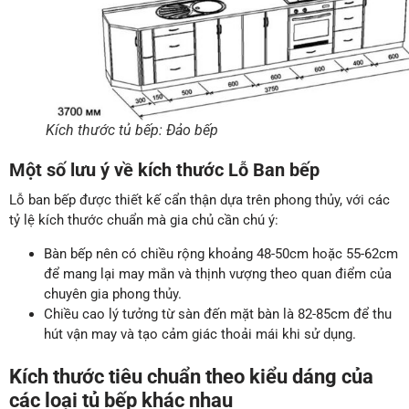
Kích thước tủ bếp: Đảo bếp
Một số lưu ‎‎ý về kích thước Lỗ Ban bếp
Lỗ ban bếp được thiết kế cẩn thận dựa trên phong thủy, với các
tỷ lệ kích thước chuẩn mà gia chủ cần chú ý:
Bàn bếp nên có chiều rộng khoảng 48-50cm hoặc 55-62cm
để mang lại may mắn và thịnh vượng theo quan điểm của
chuyên gia phong thủy.
Chiều cao lý tưởng từ sàn đến mặt bàn là 82-85cm để thu
hút vận may và tạo cảm giác thoải mái khi sử dụng.
Kích thước tiêu chuẩn theo kiểu dáng của
các loại tủ bếp khác nhau