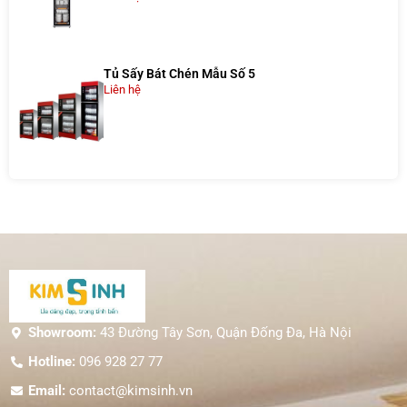
Tủ Sấy Bát Chén Mẫu Số 5
Liên hệ
Showroom:
43 Đường Tây Sơn, Quận Đống Đa, Hà Nội
Hotline:
096 928 27 77
Email:
contact@kimsinh.vn