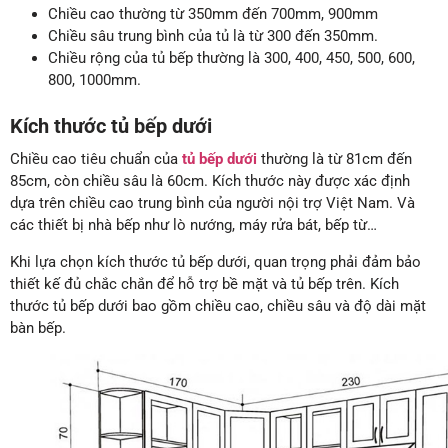
Chiều cao thường từ 350mm đến 700mm, 900mm
Chiều sâu trung bình của tủ là từ 300 đến 350mm.
Chiều rộng của tủ bếp thường là 300, 400, 450, 500, 600,
800, 1000mm.
Kích thước tủ bếp dưới
Chiều cao tiêu chuẩn của
tủ bếp dưới
thường là từ 81cm đến
85cm, còn chiều sâu là 60cm. Kích thước này được xác định
dựa trên chiều cao trung bình của người nội trợ Việt Nam. Và
các thiết bị nhà bếp như lò nướng, máy rửa bát, bếp từ…
Khi lựa chọn kích thước tủ bếp dưới, quan trọng phải đảm bảo
thiết kế đủ chắc chắn để hỗ trợ bề mặt và tủ bếp trên. Kích
thước tủ bếp dưới bao gồm chiều cao, chiều sâu và độ dài mặt
bàn bếp.