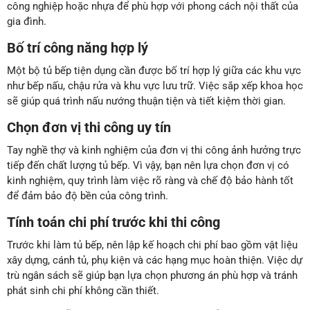
công nghiệp hoặc nhựa để phù hợp với phong cách nội thất của
gia đình.
Bố trí công năng hợp lý
Một bộ tủ bếp tiện dụng cần được bố trí hợp lý giữa các khu vực
như bếp nấu, chậu rửa và khu vực lưu trữ. Việc sắp xếp khoa học
sẽ giúp quá trình nấu nướng thuận tiện và tiết kiệm thời gian.
Chọn đơn vị thi công uy tín
Tay nghề thợ và kinh nghiệm của đơn vị thi công ảnh hưởng trực
tiếp đến chất lượng tủ bếp. Vì vậy, bạn nên lựa chọn đơn vị có
kinh nghiệm, quy trình làm việc rõ ràng và chế độ bảo hành tốt
để đảm bảo độ bền của công trình.
Tính toán chi phí trước khi thi công
Trước khi làm tủ bếp, nên lập kế hoạch chi phí bao gồm vật liệu
xây dựng, cánh tủ, phụ kiện và các hạng mục hoàn thiện. Việc dự
trù ngân sách sẽ giúp bạn lựa chọn phương án phù hợp và tránh
phát sinh chi phí không cần thiết.