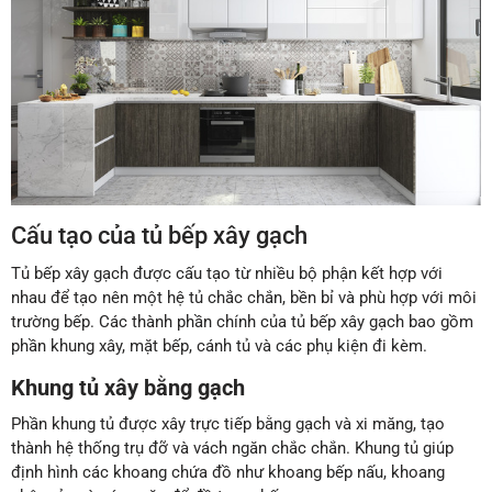
Cấu tạo của tủ bếp xây gạch
Tủ bếp xây gạch được cấu tạo từ nhiều bộ phận kết hợp với
nhau để tạo nên một hệ tủ chắc chắn, bền bỉ và phù hợp với môi
trường bếp. Các thành phần chính của tủ bếp xây gạch bao gồm
phần khung xây, mặt bếp, cánh tủ và các phụ kiện đi kèm.
Khung tủ xây bằng gạch
Phần khung tủ được xây trực tiếp bằng gạch và xi măng, tạo
thành hệ thống trụ đỡ và vách ngăn chắc chắn. Khung tủ giúp
định hình các khoang chứa đồ như khoang bếp nấu, khoang