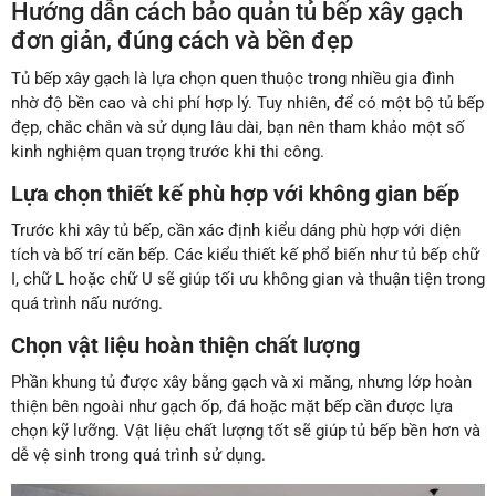
Hướng dẫn cách bảo quản tủ bếp xây gạch
đơn giản, đúng cách và bền đẹp
Tủ bếp xây gạch là lựa chọn quen thuộc trong nhiều gia đình
nhờ độ bền cao và chi phí hợp lý. Tuy nhiên, để có một bộ tủ bếp
đẹp, chắc chắn và sử dụng lâu dài, bạn nên tham khảo một số
kinh nghiệm quan trọng trước khi thi công.
Lựa chọn thiết kế phù hợp với không gian bếp
Trước khi xây tủ bếp, cần xác định kiểu dáng phù hợp với diện
tích và bố trí căn bếp. Các kiểu thiết kế phổ biến như tủ bếp chữ
I, chữ L hoặc chữ U sẽ giúp tối ưu không gian và thuận tiện trong
quá trình nấu nướng.
Chọn vật liệu hoàn thiện chất lượng
Phần khung tủ được xây bằng gạch và xi măng, nhưng lớp hoàn
thiện bên ngoài như gạch ốp, đá hoặc mặt bếp cần được lựa
chọn kỹ lưỡng. Vật liệu chất lượng tốt sẽ giúp tủ bếp bền hơn và
dễ vệ sinh trong quá trình sử dụng.