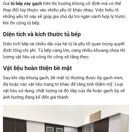
Giá
tủ bếp xây gạch
trên thị trường không cố định mà có thể
thay đổi tùy thuộc vào nhiều yếu tố khác nhau. Việc hiểu rõ
những yếu tố này sẽ giúp gia chủ dự trù ngân sách hợp lý trước
khi thi công tủ bếp.
Diện tích và kích thước tủ bếp
Diện tích bếp và chiều dài của hệ tủ là yếu tố quan trọng quyết
định tổng chi phí. Tủ bếp càng lớn, càng nhiều khoang chứa thì
lượng vật liệu và công thi công sẽ tăng theo.
Vật liệu hoàn thiện bề mặt
Sau khi xây khung gạch, bề mặt tủ thường được ốp gạch men,
đá hoặc các vật liệu trang trí khác để tăng tính thẩm mỹ. Loại
vật liệu sử dụng, chất lượng và độ dày của đá hoặc gạch ốp sẽ
ảnh hưởng đáng kể đến giá thành.