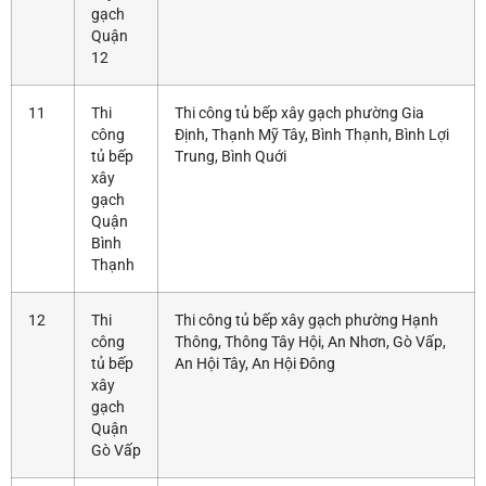
gạch
Quận
12
11
Thi
Thi công tủ bếp xây gạch phường Gia
công
Định, Thạnh Mỹ Tây, Bình Thạnh, Bình Lợi
tủ bếp
Trung, Bình Quới
xây
gạch
Quận
Bình
Thạnh
12
Thi
Thi công tủ bếp xây gạch phường Hạnh
công
Thông, Thông Tây Hội, An Nhơn, Gò Vấp,
tủ bếp
An Hội Tây, An Hội Đông
xây
gạch
Quận
Gò Vấp