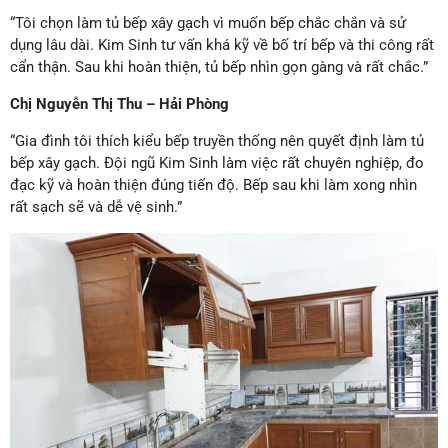
“Tôi chọn làm tủ bếp xây gạch vì muốn bếp chắc chắn và sử
dụng lâu dài. Kim Sinh tư vấn khá kỹ về bố trí bếp và thi công rất
cẩn thận. Sau khi hoàn thiện, tủ bếp nhìn gọn gàng và rất chắc.”
Chị Nguyễn Thị Thu – Hải Phòng
“Gia đình tôi thích kiểu bếp truyền thống nên quyết định làm tủ
bếp xây gạch. Đội ngũ Kim Sinh làm việc rất chuyên nghiệp, đo
đạc kỹ và hoàn thiện đúng tiến độ. Bếp sau khi làm xong nhìn
rất sạch sẽ và dễ vệ sinh.”