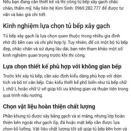
Nếu bạn đang cần thiết kế và thi công tủ bếp xây gạch chắc
chắn, thẩm mỹ, hãy liên hệ Kim Sinh: 0969.282.777 để được tư
vấn và báo giá chi tiết.
Kinh nghiệm lựa chọn tủ bếp xây gạch
Tủ bếp xây gạch là lựa chọn quen thuộc trong nhiều gia đình
nhờ độ bền cao và chi phí hợp lý. Tuy nhiên, để có một bộ tủ bếp
đẹp, chắc chắn và sử dụng lâu dài, bạn nên tham khảo một số
kinh nghiệm quan trọng trước khi thi công.
Lựa chọn thiết kế phù hợp với không gian bếp
Trước khi xây tủ bếp, cần xác định kiểu dáng phù hợp với diện
tích và bố trí căn bếp. Các kiểu thiết kế phổ biến như tủ bếp chữ
I, chữ L hoặc chữ U sẽ giúp tối ưu không gian và thuận tiện trong
quá trình nấu nướng.
Chọn vật liệu hoàn thiện chất lượng
Phần khung tủ được xây bằng gạch và xi măng, nhưng lớp hoàn
thiện bên ngoài như gạch ốp, đá hoặc mặt bếp cần được lựa
chọn kỹ lưỡng. Vật liệu chất lượng tốt sẽ giúp tủ bếp bền hơn và