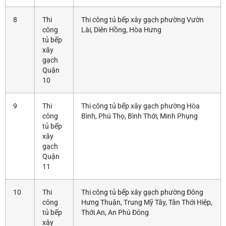
8
Thi
Thi công tủ bếp xây gạch phường Vườn
công
Lài, Diên Hồng, Hòa Hưng
tủ bếp
xây
gạch
Quận
10
9
Thi
Thi công tủ bếp xây gạch phường Hòa
công
Bình, Phú Thọ, Bình Thới, Minh Phụng
tủ bếp
xây
gạch
Quận
11
10
Thi
Thi công tủ bếp xây gạch phường Đông
công
Hưng Thuận, Trung Mỹ Tây, Tân Thới Hiệp,
tủ bếp
Thới An, An Phú Đông
xây