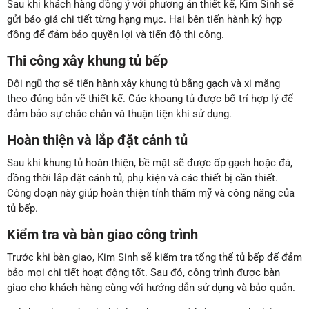
Sau khi khách hàng đồng ý với phương án thiết kế, Kim Sinh sẽ
gửi báo giá chi tiết từng hạng mục. Hai bên tiến hành ký hợp
đồng để đảm bảo quyền lợi và tiến độ thi công.
Thi công xây khung tủ bếp
Đội ngũ thợ sẽ tiến hành xây khung tủ bằng gạch và xi măng
theo đúng bản vẽ thiết kế. Các khoang tủ được bố trí hợp lý để
đảm bảo sự chắc chắn và thuận tiện khi sử dụng.
Hoàn thiện và lắp đặt cánh tủ
Sau khi khung tủ hoàn thiện, bề mặt sẽ được ốp gạch hoặc đá,
đồng thời lắp đặt cánh tủ, phụ kiện và các thiết bị cần thiết.
Công đoạn này giúp hoàn thiện tính thẩm mỹ và công năng của
tủ bếp.
Kiểm tra và bàn giao công trình
Trước khi bàn giao, Kim Sinh sẽ kiểm tra tổng thể tủ bếp để đảm
bảo mọi chi tiết hoạt động tốt. Sau đó, công trình được bàn
giao cho khách hàng cùng với hướng dẫn sử dụng và bảo quản.