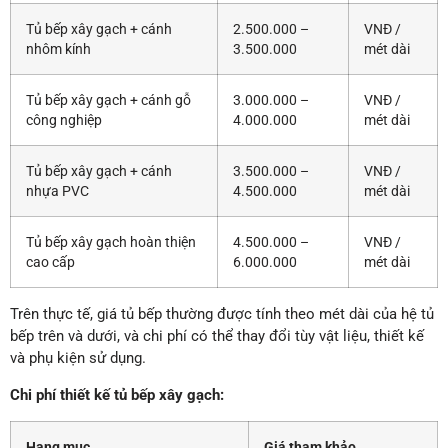
Tủ bếp xây gạch + cánh
2.500.000 –
VNĐ /
nhôm kính
3.500.000
mét dài
Tủ bếp xây gạch + cánh gỗ
3.000.000 –
VNĐ /
công nghiệp
4.000.000
mét dài
Tủ bếp xây gạch + cánh
3.500.000 –
VNĐ /
nhựa PVC
4.500.000
mét dài
Tủ bếp xây gạch hoàn thiện
4.500.000 –
VNĐ /
cao cấp
6.000.000
mét dài
Trên thực tế, giá tủ bếp thường được tính theo mét dài của hệ tủ
bếp trên và dưới, và chi phí có thể thay đổi tùy vật liệu, thiết kế
và phụ kiện sử dụng.
Chi phí thiết kế tủ bếp xây gạch:
Hạng mục
Giá tham khảo