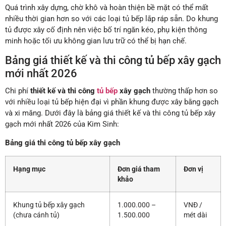
Quá trình xây dựng, chờ khô và hoàn thiện bề mặt có thể mất
nhiều thời gian hơn so với các loại tủ bếp lắp ráp sẵn. Do khung
tủ được xây cố định nên việc bố trí ngăn kéo, phụ kiện thông
minh hoặc tối ưu không gian lưu trữ có thể bị hạn chế.
Bảng giá thiết kế và thi công tủ bếp xây gạch
mới nhất 2026
Chi phí
thiết kế và thi công
tủ bếp
xây gạch
thường thấp hơn so
với nhiều loại tủ bếp hiện đại vì phần khung được xây bằng gạch
và xi măng. Dưới đây là bảng giá thiết kế và thi công tủ bếp xây
gạch mới nhất 2026 của Kim Sinh:
Bảng giá thi công tủ bếp xây gạch
Hạng mục
Đơn giá tham
Đơn vị
khảo
Khung tủ bếp xây gạch
1.000.000 –
VNĐ /
(chưa cánh tủ)
1.500.000
mét dài