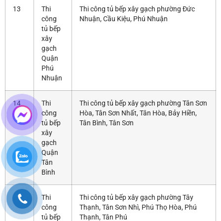
13
Thi
Thi công tủ bếp xây gạch phường Đức
công
Nhuận, Cầu Kiệu, Phú Nhuận
tủ bếp
xây
gạch
Quận
Phú
Nhuận
14
Thi
Thi công tủ bếp xây gạch phường Tân Sơn
công
Hòa, Tân Sơn Nhất, Tân Hòa, Bảy Hiền,
tủ bếp
Tân Bình, Tân Sơn
xây
gạch
Quận
Tân
Bình
15
Thi
Thi công tủ bếp xây gạch phường Tây
công
Thạnh, Tân Sơn Nhì, Phú Thọ Hòa, Phú
tủ bếp
Thạnh, Tân Phú