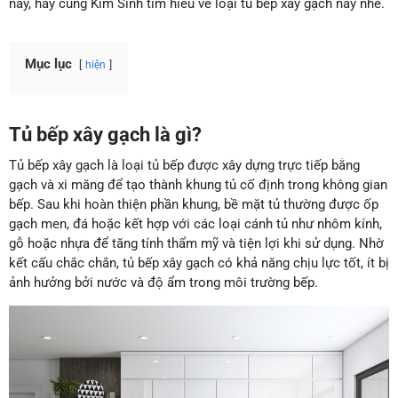
này, hãy cùng Kim Sinh tìm hiểu về loại tủ bếp xây gạch này nhé.
Mục lục
hiện
Tủ bếp xây gạch là gì?
Tủ bếp xây gạch là loại tủ bếp được xây dựng trực tiếp bằng
gạch và xi măng để tạo thành khung tủ cố định trong không gian
bếp. Sau khi hoàn thiện phần khung, bề mặt tủ thường được ốp
gạch men, đá hoặc kết hợp với các loại cánh tủ như nhôm kính,
gỗ hoặc nhựa để tăng tính thẩm mỹ và tiện lợi khi sử dụng. Nhờ
kết cấu chắc chắn, tủ bếp xây gạch có khả năng chịu lực tốt, ít bị
ảnh hưởng bởi nước và độ ẩm trong môi trường bếp.