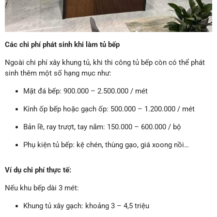
Các chi phí phát sinh khi làm tủ bếp
Ngoài chi phí xây khung tủ, khi thi công tủ bếp còn có thể phát
sinh thêm một số hạng mục như:
Mặt đá bếp: 900.000 – 2.500.000 / mét
Kính ốp bếp hoặc gạch ốp: 500.000 – 1.200.000 / mét
Bản lề, ray trượt, tay nắm: 150.000 – 600.000 / bộ
Phụ kiện tủ bếp: kệ chén, thùng gạo, giá xoong nồi…
Ví dụ chi phí thực tế:
Nếu khu bếp dài 3 mét:
Khung tủ xây gạch: khoảng 3 – 4,5 triệu