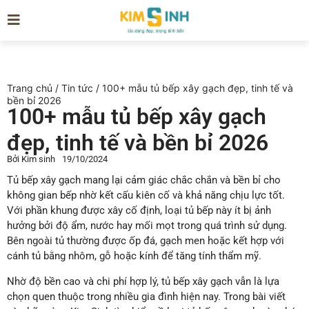
Trang chủ
/
Tin tức
/ 100+ mẫu tủ bếp xây gạch đẹp, tinh tế và
bền bỉ 2026
100+ mẫu tủ bếp xây gạch
đẹp, tinh tế và bền bỉ 2026
Bởi
Kim sinh
19/10/2024
Tủ bếp xây gạch mang lại cảm giác chắc chắn và bền bỉ cho
không gian bếp nhờ kết cấu kiên cố và khả năng chịu lực tốt.
Với phần khung được xây cố định, loại tủ bếp này ít bị ảnh
hưởng bởi độ ẩm, nước hay mối mọt trong quá trình sử dụng.
Bên ngoài tủ thường được ốp đá, gạch men hoặc kết hợp với
cánh tủ bằng nhôm, gỗ hoặc kính để tăng tính thẩm mỹ.
Nhờ độ bền cao và chi phí hợp lý, tủ bếp xây gạch vẫn là lựa
chọn quen thuộc trong nhiều gia đình hiện nay. Trong bài viết