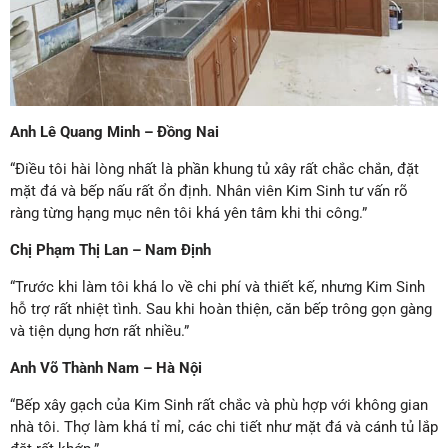
Anh Lê Quang Minh – Đồng Nai
“Điều tôi hài lòng nhất là phần khung tủ xây rất chắc chắn, đặt
mặt đá và bếp nấu rất ổn định. Nhân viên Kim Sinh tư vấn rõ
ràng từng hạng mục nên tôi khá yên tâm khi thi công.”
Chị Phạm Thị Lan – Nam Định
“Trước khi làm tôi khá lo về chi phí và thiết kế, nhưng Kim Sinh
hỗ trợ rất nhiệt tình. Sau khi hoàn thiện, căn bếp trông gọn gàng
và tiện dụng hơn rất nhiều.”
Anh Võ Thành Nam – Hà Nội
“Bếp xây gạch của Kim Sinh rất chắc và phù hợp với không gian
nhà tôi. Thợ làm khá tỉ mỉ, các chi tiết như mặt đá và cánh tủ lắp