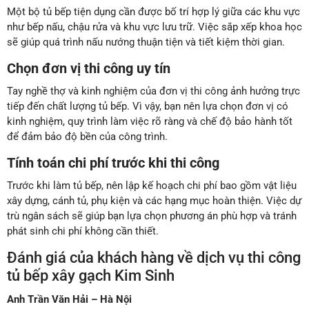
Một bộ tủ bếp tiện dụng cần được bố trí hợp lý giữa các khu vực
như bếp nấu, chậu rửa và khu vực lưu trữ. Việc sắp xếp khoa học
sẽ giúp quá trình nấu nướng thuận tiện và tiết kiệm thời gian.
Chọn đơn vị thi công uy tín
Tay nghề thợ và kinh nghiệm của đơn vị thi công ảnh hưởng trực
tiếp đến chất lượng tủ bếp. Vì vậy, bạn nên lựa chọn đơn vị có
kinh nghiệm, quy trình làm việc rõ ràng và chế độ bảo hành tốt
để đảm bảo độ bền của công trình.
Tính toán chi phí trước khi thi công
Trước khi làm tủ bếp, nên lập kế hoạch chi phí bao gồm vật liệu
xây dựng, cánh tủ, phụ kiện và các hạng mục hoàn thiện. Việc dự
trù ngân sách sẽ giúp bạn lựa chọn phương án phù hợp và tránh
phát sinh chi phí không cần thiết.
Đánh giá của khách hàng về dịch vụ thi công
tủ bếp xây gạch Kim Sinh
Anh Trần Văn Hải – Hà Nội