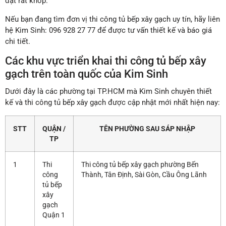
đặt rất khớp.”
Nếu bạn đang tìm đơn vị thi công tủ bếp xây gạch uy tín, hãy liên
hệ Kim Sinh: 096 928 27 77 để được tư vấn thiết kế và báo giá
chi tiết.
Các khu vực triển khai thi công tủ bếp xây
gạch trên toàn quốc của Kim Sinh
Dưới đây là các phường tại TP.HCM mà Kim Sinh chuyên thiết
kế và thi công tủ bếp xây gạch được cập nhật mới nhất hiện nay:
STT
QUẬN /
TÊN PHƯỜNG SAU SÁP NHẬP
TP
1
Thi
Thi công tủ bếp xây gạch phường Bến
công
Thành, Tân Định, Sài Gòn, Cầu Ông Lãnh
tủ bếp
xây
gạch
Quận 1