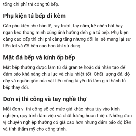
tổng chi phí thi công tủ bếp.
Phụ kiện tủ bếp đi kèm
Các phụ kiện như bản lề, ray trượt, tay nắm, kệ chén bát hay
ngăn kéo thông minh cũng ảnh hưởng đến giá tủ bếp. Phụ kiện
càng cao cấp thì chi phí càng tăng nhưng đổi lại sẽ mang lại sự
tiện lợi và độ bền cao hơn khi sử dụng.
Mặt đá bếp và kính ốp bếp
Mặt bếp thường được làm từ đá granite hoặc đá nhân tạo để
đảm bảo khả năng chịu lực và chịu nhiệt tốt. Chất lượng đá, độ
dày và nguồn gốc của vật liệu cũng là yếu tố làm giá thành tủ
bếp thay đổi.
Đơn vị thi công và tay nghề thợ
Mỗi đơn vị thi công sẽ có mức giá khác nhau tùy vào kinh
nghiệm, quy trình làm việc và chất lượng hoàn thiện. Những đơn
vị chuyên nghiệp thường có giá cao hơn nhưng đảm bảo độ bền
và tính thẩm mỹ cho công trình.