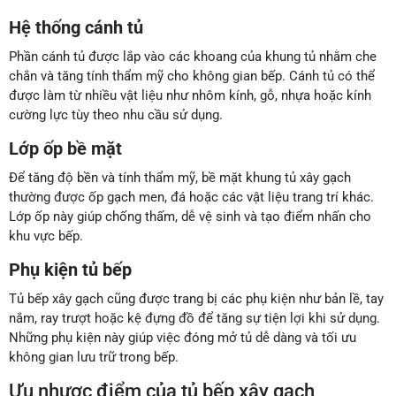
Hệ thống cánh tủ
Phần cánh tủ được lắp vào các khoang của khung tủ nhằm che
chắn và tăng tính thẩm mỹ cho không gian bếp. Cánh tủ có thể
được làm từ nhiều vật liệu như nhôm kính, gỗ, nhựa hoặc kính
cường lực tùy theo nhu cầu sử dụng.
Lớp ốp bề mặt
Để tăng độ bền và tính thẩm mỹ, bề mặt khung tủ xây gạch
thường được ốp gạch men, đá hoặc các vật liệu trang trí khác.
Lớp ốp này giúp chống thấm, dễ vệ sinh và tạo điểm nhấn cho
khu vực bếp.
Phụ kiện tủ bếp
Tủ bếp xây gạch cũng được trang bị các phụ kiện như bản lề, tay
nắm, ray trượt hoặc kệ đựng đồ để tăng sự tiện lợi khi sử dụng.
Những phụ kiện này giúp việc đóng mở tủ dễ dàng và tối ưu
không gian lưu trữ trong bếp.
Ưu nhược điểm của tủ bếp xây gạch