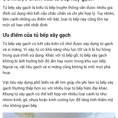
Tủ bếp xây gạch là kiểu tủ bếp truyền thống vẫn được nhiều gia
đình sử dụng nhờ kết cấu chắc chắn và chi phí hợp lý. Tuy nhiên,
bên cạnh những ưu điểm nổi bật, loại tủ bếp này cũng tồn tại
một số hạn chế nhất định.
Ưu điểm của tủ bếp xây gạch
Tủ bếp xây gạch có kết cấu kiên cố nhờ được xây dựng từ gạch
và xi măng. Vì vậy, tủ có khả năng chịu lực tốt và ít bị hư hỏng
trong quá trình sử dụng. Khác với tủ bếp gỗ, tủ bếp xây gạch
không bị ảnh hưởng bởi độ ẩm hay nước trong khu vực bếp.
Ngoài ra, vật liệu gạch và xi măng cũng không bị mối mọt phá
hoại.
Vật liệu xây dựng phổ biến và dễ tìm giúp chi phí làm tủ bếp xây
gạch thường thấp hơn so với nhiều loại tủ bếp hiện đại khác.
Khung tủ xây gạch có thể kết hợp với nhiều loại cánh tủ như
nhôm kính, gỗ, nhựa hoặc kính cường lực để tăng tính thẩm mỹ
cho không gian bếp.