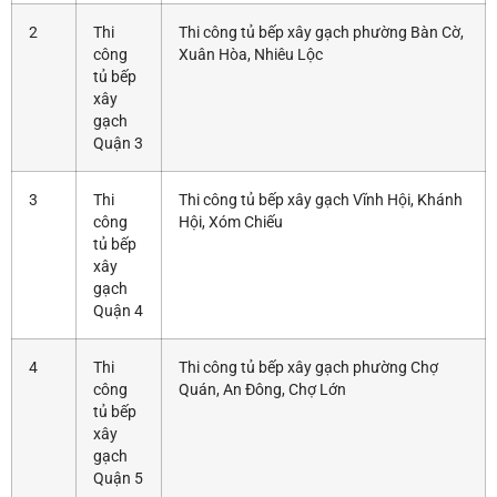
2
Thi
Thi công tủ bếp xây gạch phường Bàn Cờ,
công
Xuân Hòa, Nhiêu Lộc
tủ bếp
xây
gạch
Quận 3
3
Thi
Thi công tủ bếp xây gạch Vĩnh Hội, Khánh
công
Hội, Xóm Chiếu
tủ bếp
xây
gạch
Quận 4
4
Thi
Thi công tủ bếp xây gạch phường Chợ
công
Quán, An Đông, Chợ Lớn
tủ bếp
xây
gạch
Quận 5