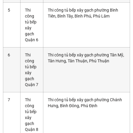
5
Thi
Thi công tủ bếp xây gạch phường Bình
công
Tiên, Bình Tây, Bình Phú, Phú Lâm
tủ bếp
xây
gạch
Quận 6
6
Thi
Thi công tủ bếp xây gạch phường Tân Mỹ,
công
Tân Hưng, Tân Thuận, Phú Thuận
tủ bếp
xây
gạch
Quận 7
7
Thi
Thi công tủ bếp xây gạch phường Chánh
công
Hưng, Bình Đông, Phú Định
tủ bếp
xây
gạch
Quận 8