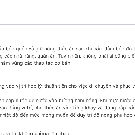
iúp bảo quản và giữ nóng thức ăn sau khi nấu, đảm bảo độ 
g các nhà hàng, quán ăn. Tuy nhiên, không phải ai cũng bi
nắm vững các thao tác cơ bản!
ng vào vị trí hợp lý, thuận tiện cho việc di chuyển và phục
 van cấp nước để nước vào buồng hâm nóng. Khi mực nước đạ
vào đúng vị trí, cho thức ăn vào từng khay và đóng nắp cẩn
h nhiệt độ đến mức mong muốn để duy trì độ nóng phù hợp c
 vị trí, không chồng lên nhau.