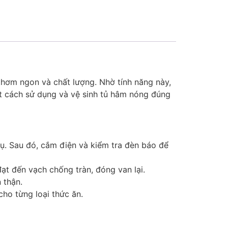
thơm ngon và chất lượng. Nhờ tính năng này,
ết cách sử dụng và vệ sinh tủ hâm nóng đúng
 vụ. Sau đó, cắm điện và kiểm tra đèn báo để
t đến vạch chống tràn, đóng van lại.
 thận.
ho từng loại thức ăn.