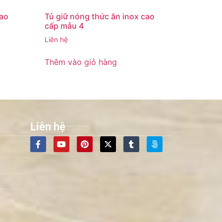
cao
Tủ giữ nóng thức ăn inox cao
cấp mẫu 4
Liên hệ
Thêm vào giỏ hàng
Liên hệ