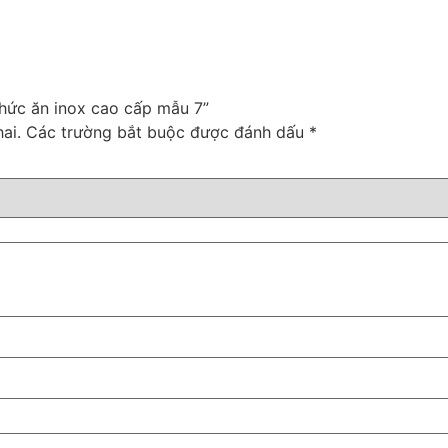
thức ăn inox cao cấp mẫu 7”
ai.
Các trường bắt buộc được đánh dấu
*