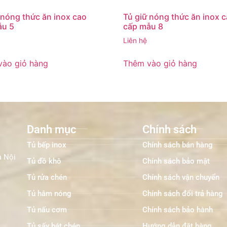
 nóng thức ăn inox cao
Tủ giữ nóng thức ăn inox 
ẫu 5
cấp mẫu 8
Liên hệ
vào giỏ hàng
Thêm vào giỏ hàng
Danh mục
Chính sách
Tủ bếp inox
Chính sách bán hàng
à Nội
Tủ đồ khô
Chính sách bảo mật
Tủ rửa chén
Chính sách vận chuyển
Tủ hâm nóng
Chính sách đổi trả hàng
Tủ nấu cơm
Chính sách bảo hành
Tủ sấy bát chén
Hướng dẫn đặt hàng