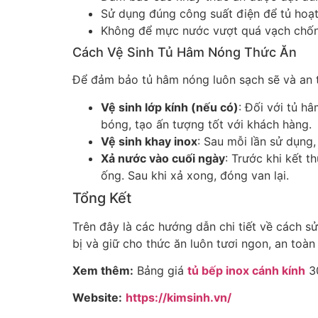
Sử dụng đúng công suất điện để tủ hoạt
Không để mực nước vượt quá vạch chống 
Cách Vệ Sinh Tủ Hâm Nóng Thức Ăn
Để đảm bảo tủ hâm nóng luôn sạch sẽ và an to
Vệ sinh lớp kính (nếu có)
: Đối với tủ h
bóng, tạo ấn tượng tốt với khách hàng.
Vệ sinh khay inox
: Sau mỗi lần sử dụng,
Xả nước vào cuối ngày
: Trước khi kết 
ống. Sau khi xả xong, đóng van lại.
Tổng Kết
Trên đây là các hướng dẫn chi tiết về cách s
bị và giữ cho thức ăn luôn tươi ngon, an toàn
Xem thêm:
Bảng giá
tủ bếp inox cánh kính
30
Website:
https://kimsinh.vn/