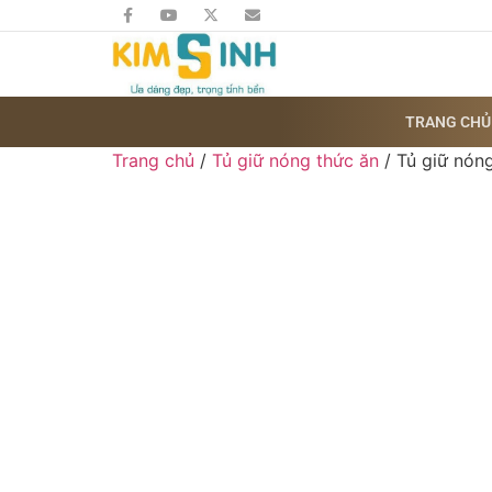
TRANG CHỦ
Trang chủ
/
Tủ giữ nóng thức ăn
/ Tủ giữ nón