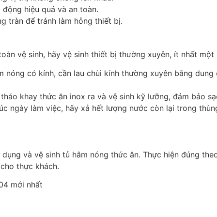
 động hiệu quả và an toàn.
tràn để tránh làm hỏng thiết bị.
àn vệ sinh, hãy vệ sinh thiết bị thường xuyên, ít nhất một 
âm nóng có kính, cần lau chùi kính thường xuyên bằng dung
 tháo khay thức ăn inox ra và vệ sinh kỹ lưỡng, đảm bảo sạ
thúc ngày làm việc, hãy xả hết lượng nước còn lại trong th
ử dụng và vệ sinh tủ hâm nóng thức ăn. Thực hiện đúng theo 
 cho thực khách.
4 mới nhất