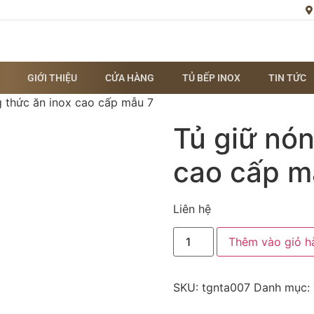
GIỚI THIỆU
CỬA HÀNG
TỦ BẾP INOX
TIN TỨC
g thức ăn inox cao cấp mẫu 7
Tủ giữ nón
cao cấp m
Liên hệ
Thêm vào giỏ h
SKU:
tgnta007
Danh mục: