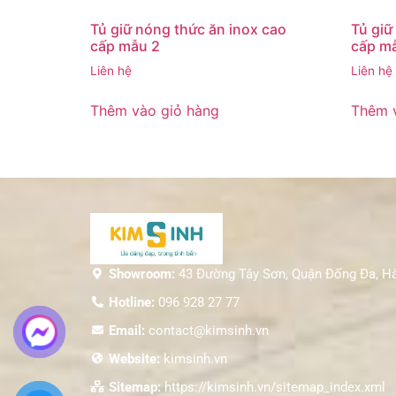
Tủ giữ nóng thức ăn inox cao
Tủ giữ
cấp mẫu 2
cấp m
Liên hệ
Liên hệ
Thêm vào giỏ hàng
Thêm 
Showroom:
43 Đường Tây Sơn, Quận Đống Đa, H
Hotline:
096 928 27 77
Email:
contact@kimsinh.vn
Website:
kimsinh.vn
Sitemap:
https://kimsinh.vn/sitemap_index.xml