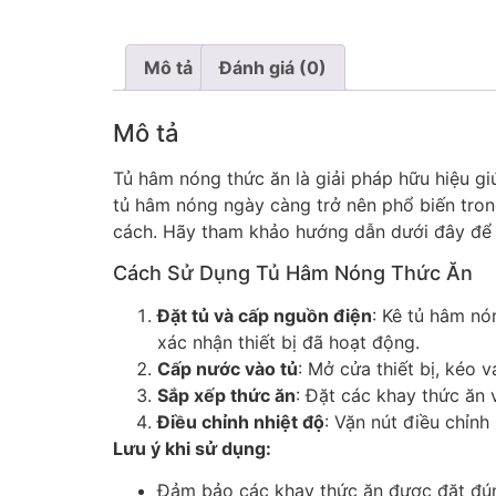
Mô tả
Đánh giá (0)
Mô tả
Tủ hâm nóng thức ăn là giải pháp hữu hiệu g
tủ hâm nóng ngày càng trở nên phổ biến tron
cách. Hãy tham khảo hướng dẫn dưới đây để 
Cách Sử Dụng Tủ Hâm Nóng Thức Ăn
Đặt tủ và cấp nguồn điện
: Kê tủ hâm nó
xác nhận thiết bị đã hoạt động.
Cấp nước vào tủ
: Mở cửa thiết bị, kéo
Sắp xếp thức ăn
: Đặt các khay thức ăn 
Điều chỉnh nhiệt độ
: Vặn nút điều chỉn
Lưu ý khi sử dụng:
Đảm bảo các khay thức ăn được đặt đúng