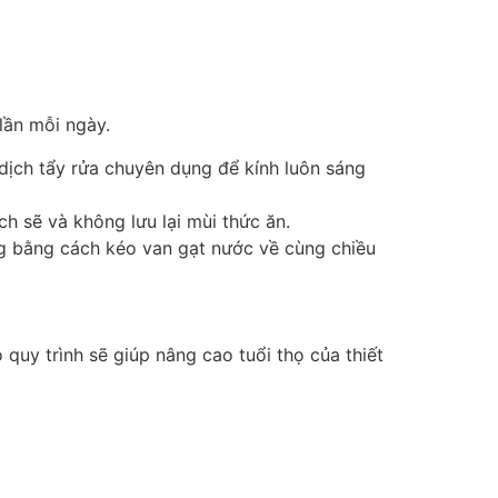
lần mỗi ngày.
 dịch tẩy rửa chuyên dụng để kính luôn sáng
ch sẽ và không lưu lại mùi thức ăn.
ùng bằng cách kéo van gạt nước về cùng chiều
quy trình sẽ giúp nâng cao tuổi thọ của thiết