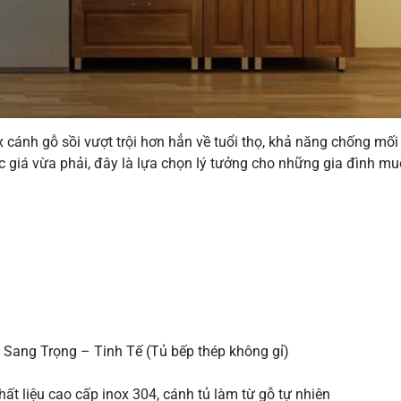
x cánh gỗ sồi vượt trội hơn hẳn về tuổi thọ, khả năng chống mối
mức giá vừa phải, đây là lựa chọn lý tưởng cho những gia đình m
 Sang Trọng – Tinh Tế (Tủ bếp thép không gỉ)
ất liệu cao cấp inox 304, cánh tủ làm từ gỗ tự nhiên