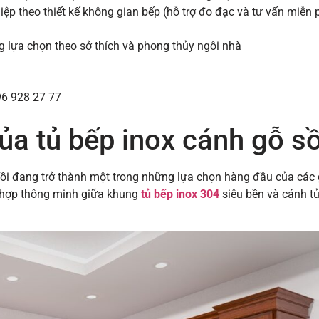
ệp theo thiết kế không gian bếp (hỗ trợ đo đạc và tư vấn miễn 
 lựa chọn theo sở thích và phong thủy ngôi nhà
96 928 27 77
của tủ bếp inox cánh gỗ sồ
ồi đang trở thành một trong những lựa chọn hàng đầu của các 
ết hợp thông minh giữa khung
tủ bếp inox 304
siêu bền và cánh tủ