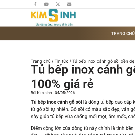
TRANG CHỦ
Trang chủ
/
Tin tức
/ Tủ bếp inox cánh gỗ sồi bền đẹ
Tủ bếp inox cánh g
100% giá rẻ
Bởi
Kim sinh
04/05/2026
Tủ bếp inox cánh gỗ sồi
là dòng tủ bếp cao cấp k
từ gỗ sồi tự nhiên. Gỗ sồi có màu sắc đẹp, vân g
này giúp tủ bếp vừa chống mối mọt, ẩm mốc, chố
Điểm cộng lớn của dòng tủ này chính là tính bền