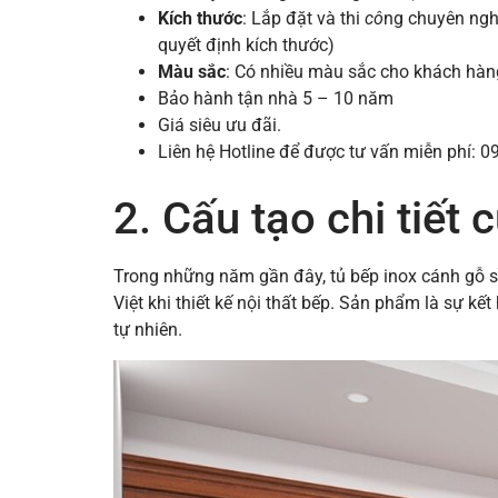
Kích thước
: Lắp đặt và thi
cô
ng chuyên nghi
quyết định kích thước)
Màu sắc
: Có nhiều màu sắc cho khách hàng
Bảo hành tận nhà 5 – 10 năm
Giá siêu ưu đãi.
Liên hệ Hotline để được tư vấn miễn phí: 0
2. Cấu tạo chi tiết 
Trong những năm gần đây, tủ bếp inox cánh gỗ s
Việt khi thiết kế nội thất bếp. Sản phẩm là sự k
tự nhiên.