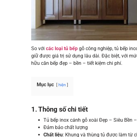
So với
các loại tủ bếp
gỗ công nghiệp, tủ bếp ino
giữ được giá trị sử dụng lâu dài. Đặc biệt, với 
hữu căn bếp đẹp – bền – tiết kiệm chi phí.
Mục lục
hiện
1. Thông số chi tiết
Tủ bếp inox cánh gỗ xoài Đẹp – Siêu Bền –
Đảm bảo chất lượng
Chất liệu
: Khung và thùng tủ được làm từ ch