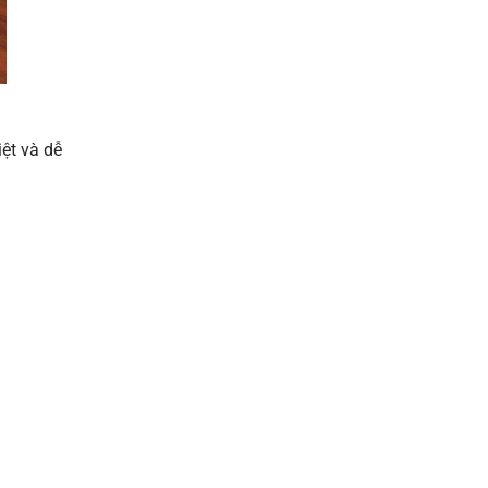
iệt và dễ