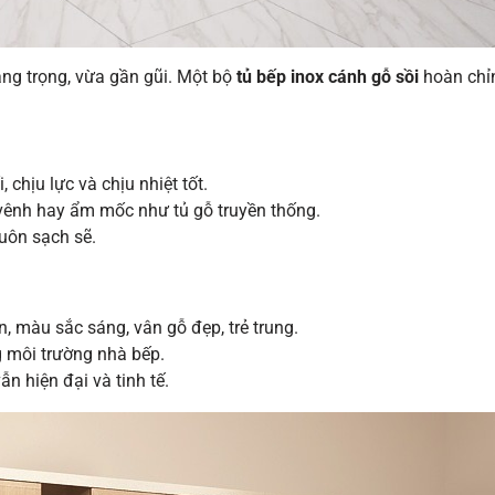
ng trọng, vừa gần gũi. Một bộ
tủ bếp inox cánh gỗ sồi
hoàn chỉ
, chịu lực và chịu nhiệt tốt.
 vênh hay ẩm mốc như tủ gỗ truyền thống.
luôn sạch sẽ.
, màu sắc sáng, vân gỗ đẹp, trẻ trung.
g môi trường nhà bếp.
n hiện đại và tinh tế.