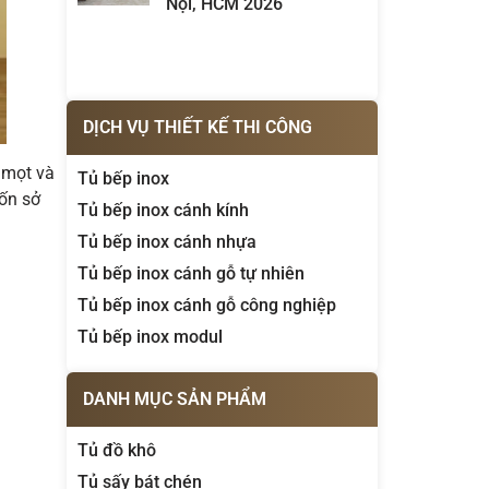
Nội, HCM 2026
DỊCH VỤ THIẾT KẾ THI CÔNG
 mọt và
Tủ bếp inox
uốn sở
Tủ bếp inox cánh kính
Tủ bếp inox cánh nhựa
Tủ bếp inox cánh gỗ tự nhiên
Tủ bếp inox cánh gỗ công nghiệp
Tủ bếp inox modul
DANH MỤC SẢN PHẨM
Tủ đồ khô
Tủ sấy bát chén