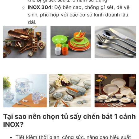
INOX 304
: Độ bền cao, chống gỉ sét, dễ vệ
sinh, phù hợp với các cơ sở kinh doanh lâu
dài.
Tại sao nên chọn tủ sấy chén bát 1 cánh
INOX?
Tiết kiệm thời gian, công sức, nâng cao hiệu suất