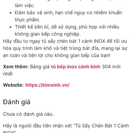
làm việc.
Đảm bảo vệ sinh, hạn chế nguy cơ nhiễm khuẩn
thực phẩm.
Thiết kế bền bỉ, dễ sử dụng, phù hợp với nhiều
không gian bếp công nghiệp.
Hãy đầu tư ngay tủ sấy chén bát 1 cánh INOX để tối ưu
hóa quy trình làm khô và tiệt trùng bát đĩa, mang lại sự
an toàn và tiện lợi cho không gian bếp của bạn!
Xem thêm:
Bảng giá
tủ bếp inox cánh kính
304 mới
nhất
Website:
https://kimsinh.vn/
Đánh giá
Chưa có đánh giá nào.
Hãy là người đầu tiên nhận xét “Tủ Sấy Chén Bát 1 Cánh
INOX”