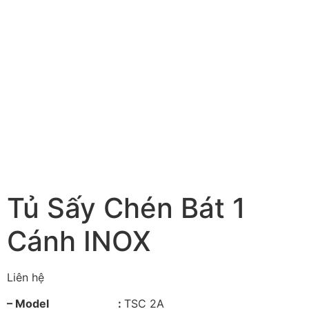
Tủ Sấy Chén Bát 1
Cánh INOX
Liên hệ
– Model :
TSC 2A