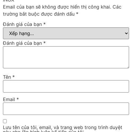
Email của bạn sẽ không được hiển thị công khai.
Các
trường bắt buộc được đánh dấu
*
Đánh giá của bạn
*
Đánh giá của bạn
*
Tên
*
Email
*
Lưu tên của tôi, email, và trang web trong trình duyệt
này cho lần bình luận kế tiếp của tôi.