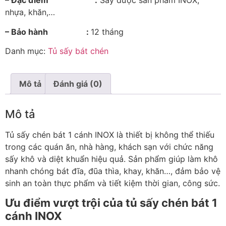
– Đặc điểm
:
Sấy được sản phẩm INOX,
nhựa, khăn,…
– Bảo hành :
12 tháng
Danh mục:
Tủ sấy bát chén
Mô tả
Đánh giá (0)
Mô tả
Tủ sấy chén bát 1 cánh INOX là thiết bị không thể thiếu
trong các quán ăn, nhà hàng, khách sạn với chức năng
sấy khô và diệt khuẩn hiệu quả. Sản phẩm giúp làm khô
nhanh chóng bát đĩa, đũa thìa, khay, khăn…, đảm bảo vệ
sinh an toàn thực phẩm và tiết kiệm thời gian, công sức.
Ưu điểm vượt trội của tủ sấy chén bát 1
cánh INOX