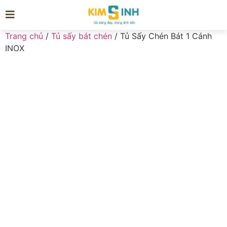
Trang chủ
/
Tủ sấy bát chén
/ Tủ Sấy Chén Bát 1 Cánh
INOX