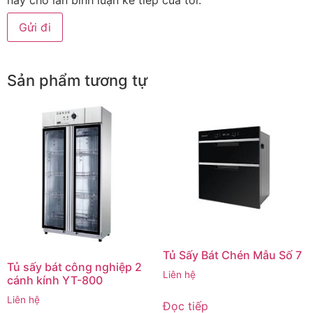
Sản phẩm tương tự
Tủ Sấy Bát Chén Mẫu Số 7
Tủ sấy bát công nghiệp 2
Liên hệ
cánh kính YT-800
Liên hệ
Đọc tiếp