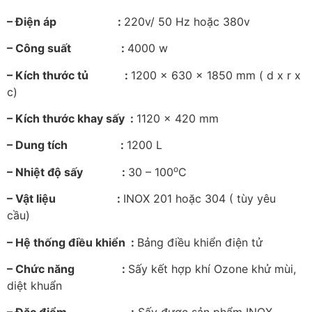
– Điện áp :
220v/ 50 Hz hoặc 380v
– Công suất :
4000 w
– Kích thước tủ :
1200 x 630 x 1850 mm ( d x r x
c)
– Kích thước khay sấy :
1120 x 420 mm
– Dung tích :
1200 L
o
– Nhiệt độ sấy :
30 – 100
C
– Vật liệu :
INOX 201 hoặc 304 ( tùy yêu
cầu)
– Hệ thống điều khiển :
Bảng điều khiển điện tử
– Chức năng :
Sấy kết hợp khí Ozone khử mùi,
diệt khuẩn