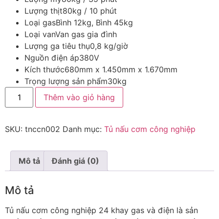
Lượng thịt
80kg / 10 phút
Loại gas
Bình 12kg, Bình 45kg
Loại van
Van gas gia đình
Lượng ga tiêu thụ
0,8 kg/giờ
Nguồn điện áp
380V
Kích thước
680mm x 1.450mm x 1.670mm
Trọng lượng sản phẩm
30kg
Thêm vào giỏ hàng
SKU:
tnccn002
Danh mục:
Tủ nấu cơm công nghiệp
Mô tả
Đánh giá (0)
Mô tả
Tủ nấu cơm công nghiệp 24 khay gas và điện là sản