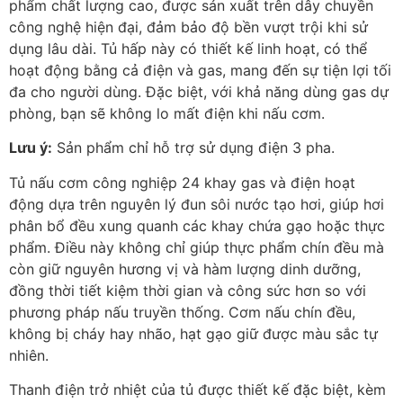
phẩm chất lượng cao, được sản xuất trên dây chuyền
công nghệ hiện đại, đảm bảo độ bền vượt trội khi sử
dụng lâu dài. Tủ hấp này có thiết kế linh hoạt, có thể
hoạt động bằng cả điện và gas, mang đến sự tiện lợi tối
đa cho người dùng. Đặc biệt, với khả năng dùng gas dự
phòng, bạn sẽ không lo mất điện khi nấu cơm.
Lưu ý:
Sản phẩm chỉ hỗ trợ sử dụng điện 3 pha.
Tủ nấu cơm công nghiệp 24 khay gas và điện hoạt
động dựa trên nguyên lý đun sôi nước tạo hơi, giúp hơi
phân bổ đều xung quanh các khay chứa gạo hoặc thực
phẩm. Điều này không chỉ giúp thực phẩm chín đều mà
còn giữ nguyên hương vị và hàm lượng dinh dưỡng,
đồng thời tiết kiệm thời gian và công sức hơn so với
phương pháp nấu truyền thống. Cơm nấu chín đều,
không bị cháy hay nhão, hạt gạo giữ được màu sắc tự
nhiên.
Thanh điện trở nhiệt của tủ được thiết kế đặc biệt, kèm