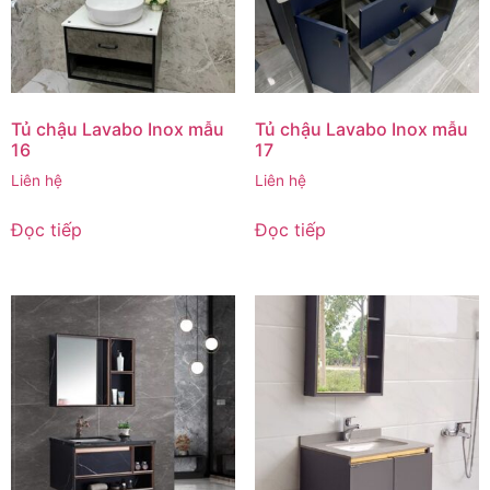
Tủ chậu Lavabo Inox mẫu
Tủ chậu Lavabo Inox mẫu
16
17
Liên hệ
Liên hệ
Đọc tiếp
Đọc tiếp