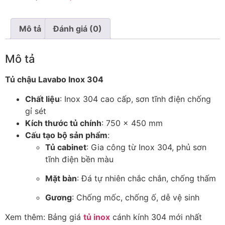
Mô tả
Đánh giá (0)
Mô tả
Tủ chậu Lavabo Inox 304
Chất liệu
: Inox 304 cao cấp, sơn tĩnh điện chống
gỉ sét
Kích thước tủ chính
: 750 x 450 mm
Cấu tạo bộ sản phẩm
:
Tủ cabinet
: Gia công từ Inox 304, phủ sơn
tĩnh điện bền màu
Mặt bàn
: Đá tự nhiên chắc chắn, chống thấm
Gương
: Chống mốc, chống ố, dễ vệ sinh
Xem thêm: Bảng giá
tủ inox
cánh kính 304 mới nhất