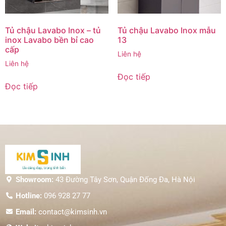
Tủ chậu Lavabo Inox – tủ
Tủ chậu Lavabo Inox mẫu
inox Lavabo bền bỉ cao
13
cấp
Liên hệ
Liên hệ
Đọc tiếp
Đọc tiếp
Showroom:
43 Đường Tây Sơn, Quận Đống Đa, Hà Nội
Hotline:
096 928 27 77
Email:
contact@kimsinh.vn