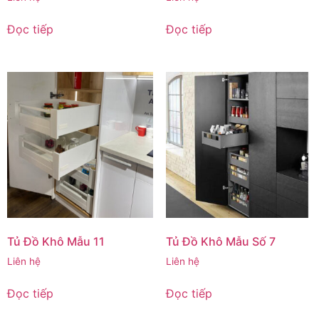
Đọc tiếp
Đọc tiếp
Tủ Đồ Khô Mẫu 11
Tủ Đồ Khô Mẫu Số 7
Liên hệ
Liên hệ
Đọc tiếp
Đọc tiếp