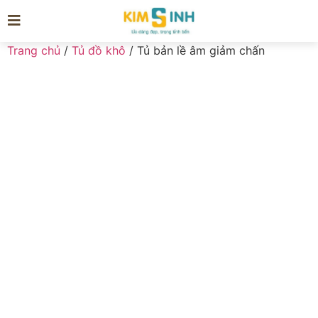
Trang chủ
/
Tủ đồ khô
/ Tủ bản lề âm giảm chấn