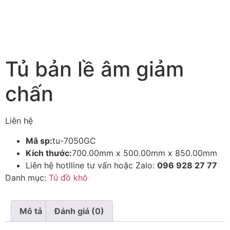
Tủ bản lề âm giảm
chấn
Liên hệ
Mã sp:
tu-7050GC
Kích thước:
700.00mm x 500.00mm x 850.00mm
Liên hệ hotlline tư vấn hoặc Zalo:
096 928 27 77
Danh mục:
Tủ đồ khô
Mô tả
Đánh giá (0)