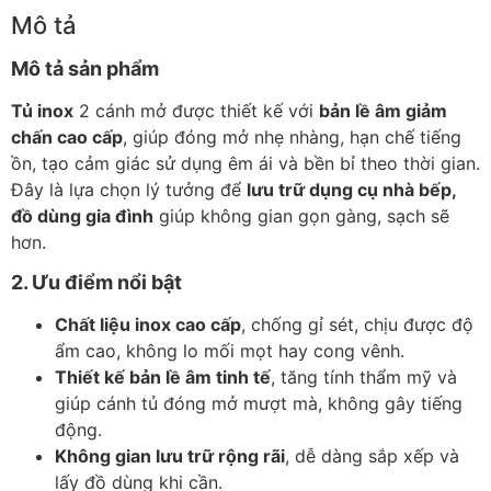
Mô tả
Mô tả sản phẩm
Tủ inox
2 cánh mở được thiết kế với
bản lề âm giảm
chấn cao cấp
, giúp đóng mở nhẹ nhàng, hạn chế tiếng
ồn, tạo cảm giác sử dụng êm ái và bền bỉ theo thời gian.
Đây là lựa chọn lý tưởng để
lưu trữ dụng cụ nhà bếp,
đồ dùng gia đình
giúp không gian gọn gàng, sạch sẽ
hơn.
2. Ưu điểm nổi bật
Chất liệu inox cao cấp
, chống gỉ sét, chịu được độ
ẩm cao, không lo mối mọt hay cong vênh.
Thiết kế bản lề âm tinh tế
, tăng tính thẩm mỹ và
giúp cánh tủ đóng mở mượt mà, không gây tiếng
động.
Không gian lưu trữ rộng rãi
, dễ dàng sắp xếp và
lấy đồ dùng khi cần.