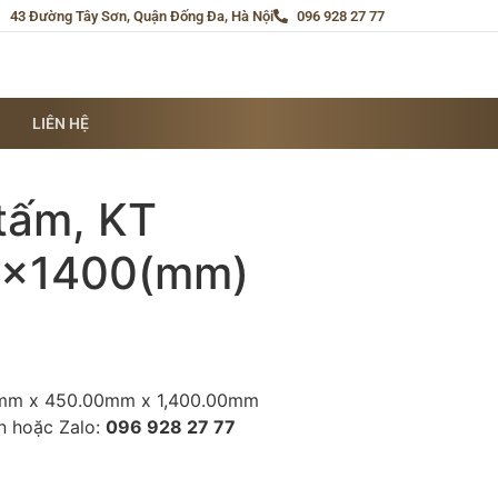
43 Đường Tây Sơn, Quận Đống Đa, Hà Nội
096 928 27 77
LIÊN HỆ
tấm, KT
x1400(mm)
5
0mm x 450.00mm x 1,400.00mm
ấn hoặc Zalo:
096 928 27 77