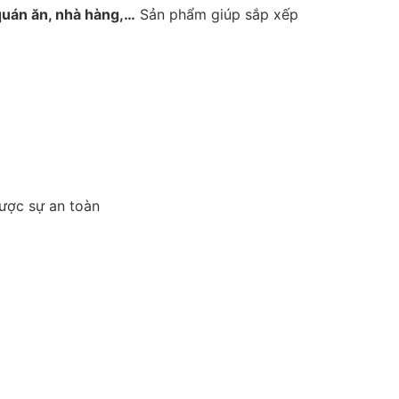
quán ăn, nhà hàng,…
Sản phẩm giúp sắp xếp
được sự an toàn