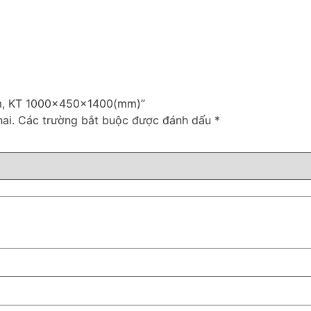
tấm, KT 1000x450x1400(mm)”
ai.
Các trường bắt buộc được đánh dấu
*