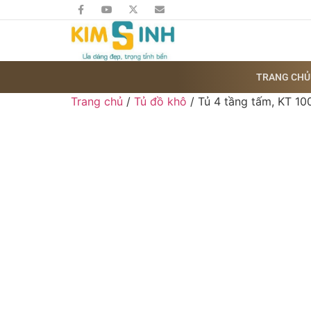
TRANG CHỦ
Trang chủ
/
Tủ đồ khô
/ Tủ 4 tầng tấm, KT 