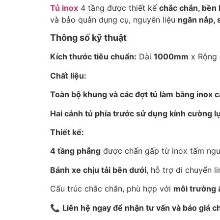
Tủ inox
4 tầng được thiết kế
chắc chắn, bền 
và bảo quản dụng cụ, nguyên liệu
ngăn nắp, 
Thông số kỹ thuật
Kích thước tiêu chuẩn:
Dài
1000mm
x Rộng
Chất liệu:
Toàn bộ khung và các đợt tủ làm bằng inox 
Hai cánh tủ phía trước sử dụng kính cường l
Thiết kế:
4 tầng phẳng
được chấn gấp từ inox tấm nguy
Bánh xe chịu tải bên dưới
, hỗ trợ di chuyển 
Cấu trúc chắc chắn, phù hợp với
môi trường 
📞
Liên hệ ngay để nhận tư vấn và báo giá chi