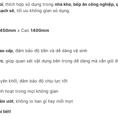
bỉ
, thích hợp sử dụng trong
nhà kho, bếp ăn công nghiệp, 
sạch sẽ
, tối ưu không gian sử dụng.
450mm
x Cao
1400mm
cao cấp
, đảm bảo độ bền và dễ dàng vệ sinh
ực
, giúp quan sát vật dụng bên trong dễ dàng mà vẫn giữ 
ên khối, đảm bảo độ chịu lực tốt
linh hoạt trong mọi không gian
ẩm ướt
, không lo han gỉ hay mối mọt
 tiết!