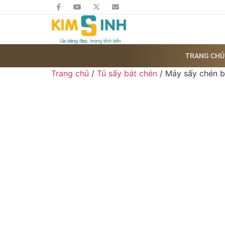
TRANG CHỦ
Trang chủ
/
Tủ sấy bát chén
/ Máy sấy chén 