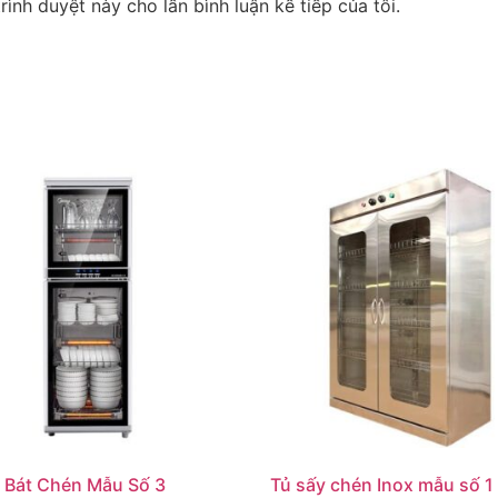
rình duyệt này cho lần bình luận kế tiếp của tôi.
 Bát Chén Mẫu Số 3
Tủ sấy chén Inox mẫu số 1