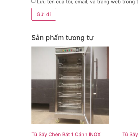
Lưu tên của tôi, email, và trang web trong t
Sản phẩm tương tự
Tủ Sấy Chén Bát 1 Cánh INOX
Tủ Sấy