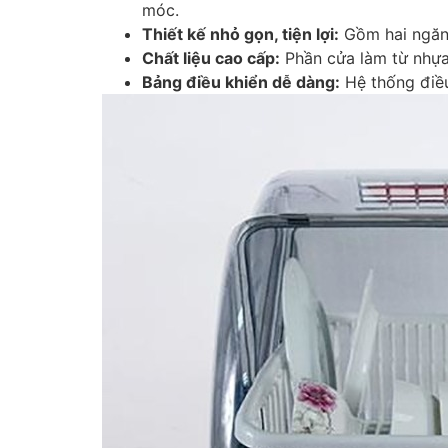
móc.
Thiết kế nhỏ gọn, tiện lợi:
Gồm hai ngăn 
Chất liệu cao cấp:
Phần cửa làm từ nhựa 
Bảng điều khiển dễ dàng:
Hệ thống điều