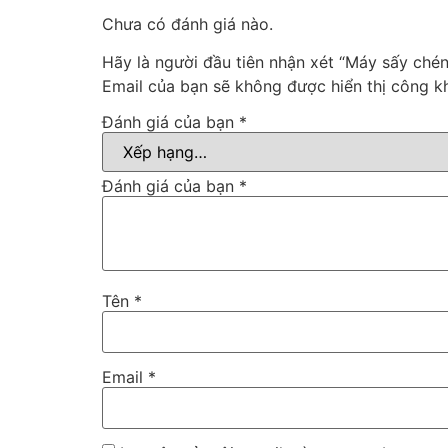
Chưa có đánh giá nào.
Hãy là người đầu tiên nhận xét “Máy sấy c
Email của bạn sẽ không được hiển thị công kh
Đánh giá của bạn
*
Đánh giá của bạn
*
Tên
*
Email
*