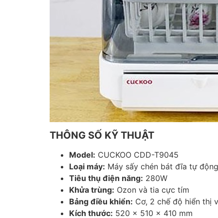
THÔNG SỐ KỸ THUẬT
Model:
CUCKOO CDD-T9045
Loại máy:
Máy sấy chén bát đĩa tự độn
Tiêu thụ điện năng:
280W
Khửa trùng:
Ozon và tia cực tím
Bảng điều khiển:
Cơ, 2 chế độ hiển thị v
Kích thước:
520 x 510 x 410 mm