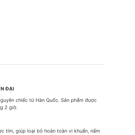
N ĐẠI
guyên chiếc từ Hàn Quốc. Sản phẩm được
g 2 giờ.
 tím, giúp loại bỏ hoàn toàn vi khuẩn, nấm