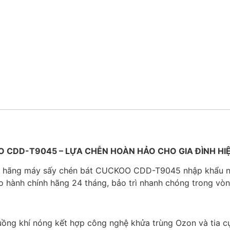
 CDD-T9045 – LỰA CHỄN HOÀN HẢO CHO GIA ĐÌNH HIỆ
h hãng máy sấy chén bát CUCKOO CDD-T9045 nhập khẩu n
o hành chính hãng 24 tháng, bảo trì nhanh chóng trong vòn
ồng khí nóng kết hợp công nghệ khửa trùng Ozon và tia cực