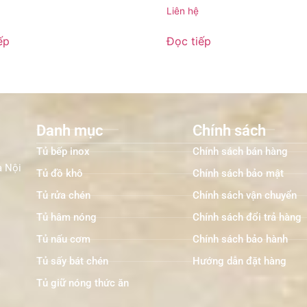
Liên hệ
ếp
Đọc tiếp
Danh mục
Chính sách
Tủ bếp inox
Chính sách bán hàng
à Nội
Tủ đồ khô
Chính sách bảo mật
Tủ rửa chén
Chính sách vận chuyển
Tủ hâm nóng
Chính sách đổi trả hàng
Tủ nấu cơm
Chính sách bảo hành
Tủ sấy bát chén
Hướng dẫn đặt hàng
Tủ giữ nóng thức ăn