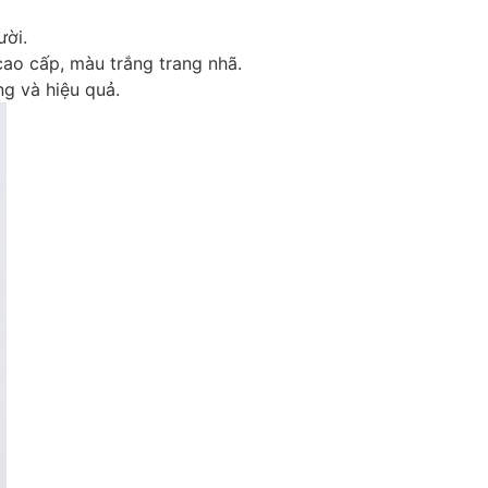
ười.
ao cấp, màu trắng trang nhã.
g và hiệu quả.