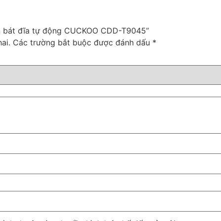
hén bát đĩa tự động CUCKOO CDD-T9045”
ai.
Các trường bắt buộc được đánh dấu
*