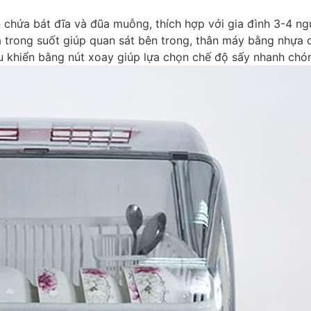
chứa bát đĩa và đũa muỗng, thích hợp với gia đình 3-4 ng
trong suốt giúp quan sát bên trong, thân máy bằng nhựa c
 khiển bằng nút xoay giúp lựa chọn chế độ sấy nhanh chón