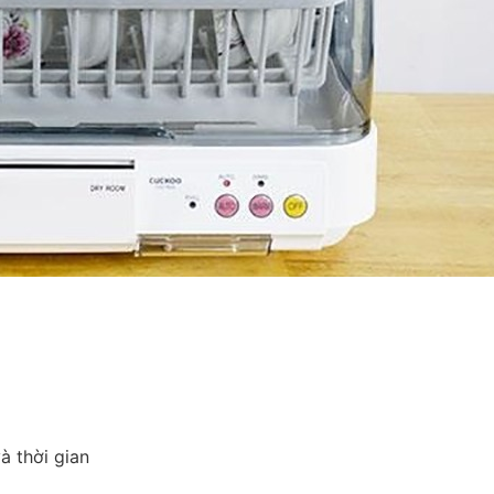
g
à thời gian