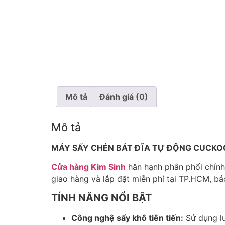
Mô tả
Đánh giá (0)
Mô tả
MÁY SẤY CHÉN BÁT ĐĨA TỰ ĐỘNG CUCKOO
Cửa hàng Kim Sinh
hân hạnh phân phối chín
giao hàng và lắp đặt miễn phí tại TP.HCM, bả
TÍNH NĂNG NỔI BẬT
Công nghệ sấy khô tiên tiến:
Sử dụng lu